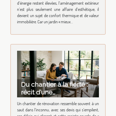
énergétique
d’énergie restent élevées, l’aménagement extérieur
n’est plus seulement une affaire d’esthétique, il
devient un sujet de confort thermique et de valeur
immobilière. Car un jardin « mieux...
Du chantier à la fierté :
récit d’une
transformation de
Un chantier de rénovation ressemble souvent à un
maison réussie
saut dans l’inconnu, avec ses devis qui s’empilent,