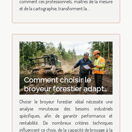
comment ces professionnels, maîtres de la mesure
et de la cartographie, transforment la...
Comment choisir le
broyeur forestier adapté
à vos besoins industriels
Choisir le broyeur forestier idéal nécessite une
?
analyse minutieuse des besoins industriels
spécifiques, afin de garantir performance et
rentabilité. De nombreux critères techniques
influencent ce choix, de la capacité de broyage à la