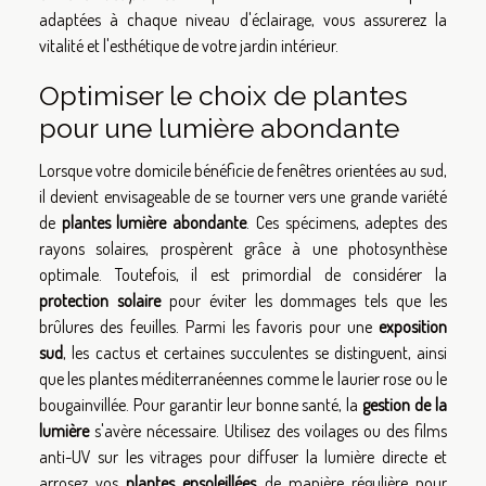
adaptées à chaque niveau d'éclairage, vous assurerez la
vitalité et l'esthétique de votre jardin intérieur.
Optimiser le choix de plantes
pour une lumière abondante
Lorsque votre domicile bénéficie de fenêtres orientées au sud,
il devient envisageable de se tourner vers une grande variété
de
plantes lumière abondante
. Ces spécimens, adeptes des
rayons solaires, prospèrent grâce à une photosynthèse
optimale. Toutefois, il est primordial de considérer la
protection solaire
pour éviter les dommages tels que les
brûlures des feuilles. Parmi les favoris pour une
exposition
sud
, les cactus et certaines succulentes se distinguent, ainsi
que les plantes méditerranéennes comme le laurier rose ou le
bougainvillée. Pour garantir leur bonne santé, la
gestion de la
lumière
s'avère nécessaire. Utilisez des voilages ou des films
anti-UV sur les vitrages pour diffuser la lumière directe et
arrosez vos
plantes ensoleillées
de manière régulière pour