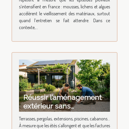
s’intensifient en France : mousses, lichens et algues
accélèrent le vieillissement des matériaux, surtout
quand l’entretien se fait attendre. Dans ce
contexte,...
Réussir l’aménagement
extérieur sans
compromettre la
Terrasses, pergolas, extensions, piscines, cabanons…
performance
À mesure que les étés s’allongent et que les factures