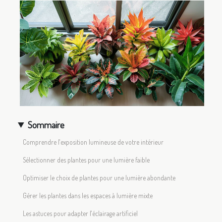
Sommaire
Comprendre l'exposition lumineuse de votre intérieur
Sélectionner des plantes pour une lumière faible
Optimiser le choix de plantes pour une lumière abondante
Gérer les plantes dans les espaces à lumière mixte
Les astuces pour adapter l'éclairage artificiel