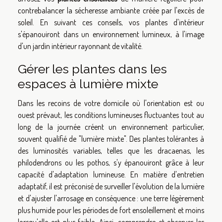
contrebalancer la sécheresse ambiante créée par l'excès de
soleil. En suivant ces conseils, vos plantes d'intérieur
s'épanouiront dans un environnement lumineux, à l'image
d'un jardin intérieur rayonnant de vitalité.
Gérer les plantes dans les
espaces à lumière mixte
Dans les recoins de votre domicile où l'orientation est ou
ouest prévaut, les conditions lumineuses fluctuantes tout au
long de la journée créent un environnement particulier,
souvent qualifié de "lumière mixte". Des plantes tolérantes à
des luminosités variables, telles que les dracaenas, les
philodendrons ou les pothos, s'y épanouiront grâce à leur
capacité d'adaptation lumineuse. En matière d'entretien
adaptatif, il est préconisé de surveiller l'évolution de la lumière
et d'ajuster l'arrosage en conséquence : une terre légèrement
plus humide pour les périodes de fort ensoleillement et moins
lorsqu'elle est plus faible. Ainsi, comprendre et observer les