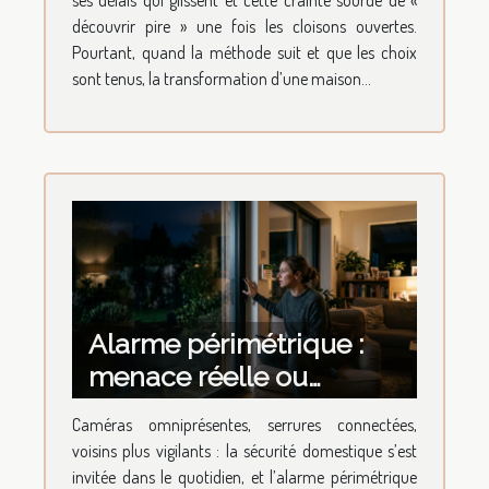
ses délais qui glissent et cette crainte sourde de «
découvrir pire » une fois les cloisons ouvertes.
Pourtant, quand la méthode suit et que les choix
sont tenus, la transformation d’une maison...
Alarme périmétrique :
menace réelle ou
sentiment d'intrusion ?
Caméras omniprésentes, serrures connectées,
voisins plus vigilants : la sécurité domestique s’est
invitée dans le quotidien, et l’alarme périmétrique