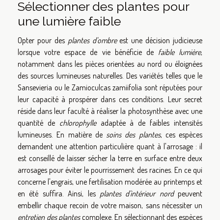
Sélectionner des plantes pour
une lumière faible
Opter pour des
plantes d'ombre
est une décision judicieuse
lorsque votre espace de vie bénéficie de
faible lumière
,
notamment dans les pièces orientées au nord ou éloignées
des sources lumineuses naturelles. Des variétés telles que le
Sansevieria ou le Zamioculcas zamiifolia sont réputées pour
leur capacité à prospérer dans ces conditions. Leur secret
réside dans leur faculté à réaliser la photosynthèse avec une
quantité de
chlorophylle
adaptée à de faibles intensités
lumineuses. En matière de
soins des plantes
, ces espèces
demandent une attention particulière quant à l'arrosage : il
est conseillé de laisser sécher la terre en surface entre deux
arrosages pour éviter le pourrissement des racines. En ce qui
concerne l'engrais, une fertilisation modérée au printemps et
en été suffira. Ainsi, les
plantes d'intérieur nord
peuvent
embellir chaque recoin de votre maison, sans nécessiter un
entretien des plantes
complexe. En sélectionnant des espèces