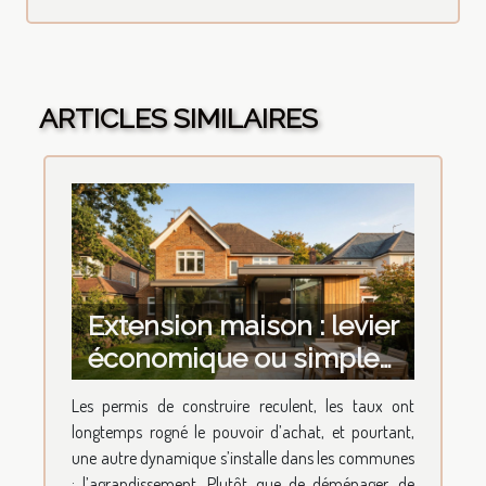
ARTICLES SIMILAIRES
Extension maison : levier
économique ou simple
tendance architecturale
Les permis de construire reculent, les taux ont
?
longtemps rogné le pouvoir d’achat, et pourtant,
une autre dynamique s’installe dans les communes
: l’agrandissement. Plutôt que de déménager, de