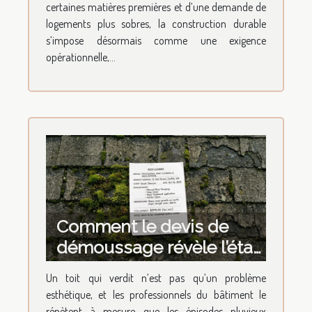
certaines matières premières et d’une demande de
logements plus sobres, la construction durable
s’impose désormais comme une exigence
opérationnelle,...
Comment le devis de
démoussage révèle l’état
de santé de votre bâti
Un toit qui verdit n’est pas qu’un problème
esthétique, et les professionnels du bâtiment le
répètent à mesure que les épisodes pluvieux