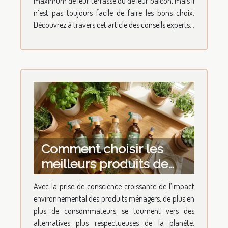
maximum de leur terrasse ou de leur balcon, mais il
n’est pas toujours facile de faire les bons choix.
Découvrez à travers cet article des conseils experts...
Comment choisir les
meilleurs produits de
nettoyage écologiques ?
Avec la prise de conscience croissante de l’impact
environnemental des produits ménagers, de plus en
plus de consommateurs se tournent vers des
alternatives plus respectueuses de la planète.