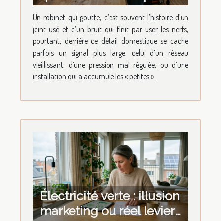
goutte révèle l’état du
Un robinet qui goutte, c’est souvent l’histoire d’un
réseau
joint usé et d’un bruit qui finit par user les nerfs,
pourtant, derrière ce détail domestique se cache
parfois un signal plus large, celui d’un réseau
vieillissant, d’une pression mal régulée, ou d’une
installation qui a accumulé les « petites »...
Électricité verte : illusion
marketing ou réel levier