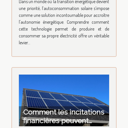
Dans un monde où la transition énergétique devient
l'autonomie énergétique
une priorité, l’autoconsommation solaire s’impose
?
comme une solution incontournable pour accroître
l'autonomie énergétique. Comprendre comment
cette technologie permet de produire et de
consommer sa propre électricité offre un véritable
levier...
Comment les incitations
financières peuvent