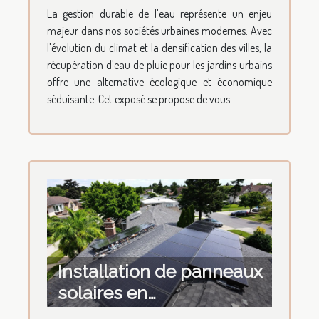
pluie pour jardins
La gestion durable de l'eau représente un enjeu
urbains avantages et
majeur dans nos sociétés urbaines modernes. Avec
installation
l'évolution du climat et la densification des villes, la
récupération d'eau de pluie pour les jardins urbains
offre une alternative écologique et économique
séduisante. Cet exposé se propose de vous...
Installation de panneaux
solaires en
autoconsommation