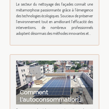
écologiques
Le secteur du nettoyage des façades connaît une
transforment le
métamorphose passionnante grâce à l’émergence
nettoyage des façades ?
des technologies écologiques. Soucieux de préserver
l’environnement tout en améliorant l’efficacité des
interventions, de nombreux professionnels
adoptent désormais des méthodes innovantes et...
Comment
l'autoconsommation
solaire améliore-t-elle