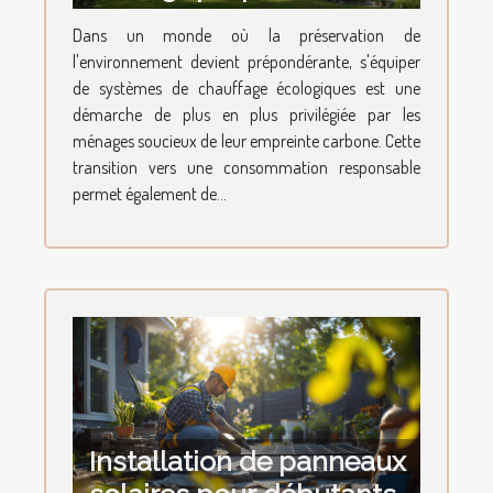
maison durable
Dans un monde où la préservation de
Transition et économies
l'environnement devient prépondérante, s'équiper
de systèmes de chauffage écologiques est une
démarche de plus en plus privilégiée par les
ménages soucieux de leur empreinte carbone. Cette
transition vers une consommation responsable
permet également de...
Installation de panneaux