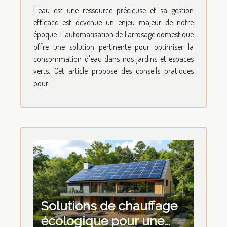
conseils pour une
L'eau est une ressource précieuse et sa gestion
gestion efficace de l'eau
efficace est devenue un enjeu majeur de notre
époque. L'automatisation de l'arrosage domestique
offre une solution pertinente pour optimiser la
consommation d'eau dans nos jardins et espaces
verts. Cet article propose des conseils pratiques
pour...
Solutions de chauffage
écologique pour une