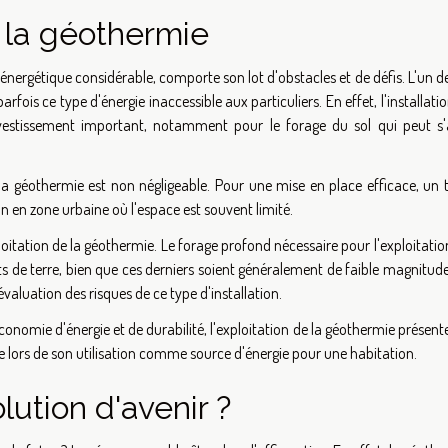
e la géothermie
 énergétique considérable, comporte son lot d'obstacles et de défis. L'un d
arfois ce type d'énergie inaccessible aux particuliers. En effet, l'installati
stissement important, notamment pour le forage du sol qui peut s'
 la géothermie est non négligeable. Pour une mise en place efficace, un 
ion en zone urbaine où l'espace est souvent limité.
loitation de la géothermie. Le forage profond nécessaire pour l'exploitatio
de terre, bien que ces derniers soient généralement de faible magnitude.
aluation des risques de ce type d'installation.
nomie d'énergie et de durabilité, l'exploitation de la géothermie présent
te lors de son utilisation comme source d'énergie pour une habitation.
ution d'avenir ?