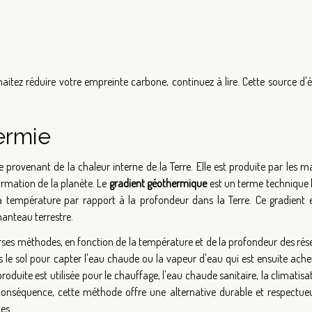
aitez réduire votre empreinte carbone, continuez à lire. Cette source d'
ermie
 provenant de la chaleur interne de la Terre. Elle est produite par les m
formation de la planète. Le
gradient géothermique
est un terme technique l
a température par rapport à la profondeur dans la Terre. Ce gradient e
anteau terrestre.
rses méthodes, en fonction de la température et de la profondeur des rése
s le sol pour capter l'eau chaude ou la vapeur d'eau qui est ensuite ach
roduite est utilisée pour le chauffage, l'eau chaude sanitaire, la climatisa
 conséquence, cette méthode offre une alternative durable et respectue
es.