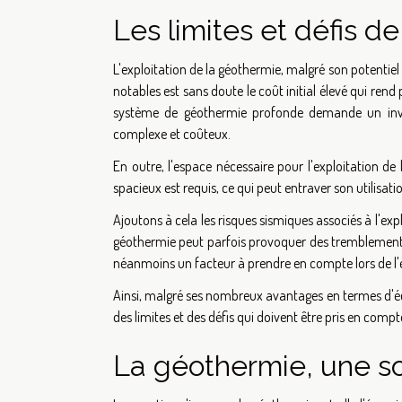
Les limites et défis d
L'exploitation de la géothermie, malgré son potentiel
notables est sans doute le coût initial élevé qui rend p
système de géothermie profonde demande un inve
complexe et coûteux.
En outre, l'espace nécessaire pour l'exploitation de
spacieux est requis, ce qui peut entraver son utilisat
Ajoutons à cela les risques sismiques associés à l'exp
géothermie peut parfois provoquer des tremblements 
néanmoins un facteur à prendre en compte lors de l'év
Ainsi, malgré ses nombreux avantages en termes d'éco
des limites et des défis qui doivent être pris en comp
La géothermie, une sol