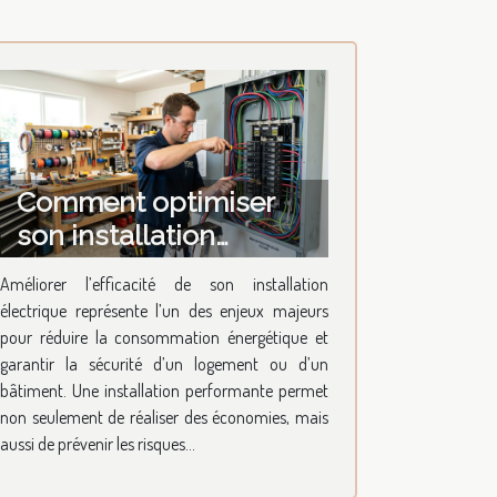
Comment optimiser
son installation
électrique pour une
Améliorer l’efficacité de son installation
efficacité maximale ?
électrique représente l’un des enjeux majeurs
pour réduire la consommation énergétique et
garantir la sécurité d’un logement ou d’un
bâtiment. Une installation performante permet
non seulement de réaliser des économies, mais
aussi de prévenir les risques...