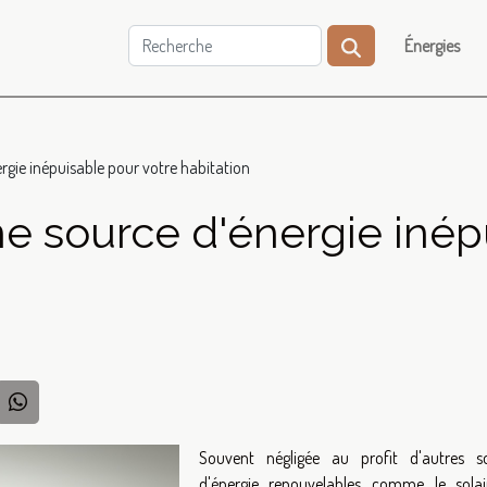
Énergies
rgie inépuisable pour votre habitation
e source d'énergie inép
Souvent négligée au profit d'autres s
d'énergie renouvelables comme le sola