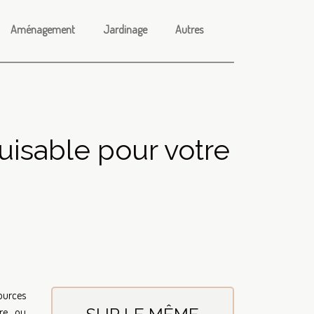
Aménagement
Jardinage
Autres
uisable pour votre
ources
ire ou