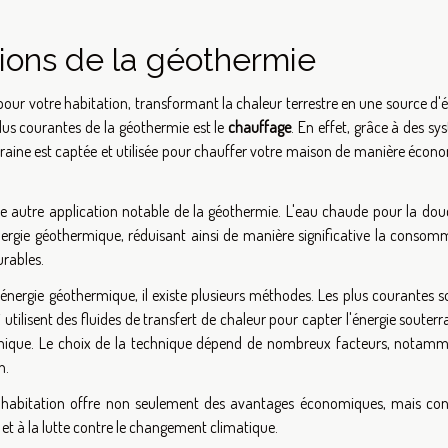
ations de la géothermie
pour votre habitation, transformant la chaleur terrestre en une source d'
 plus courantes de la géothermie est le
chauffage
. En effet, grâce à des s
raine est captée et utilisée pour chauffer votre maison de manière écon
e autre application notable de la géothermie. L'eau chaude pour la douc
'énergie géothermique, réduisant ainsi de manière significative la consom
urables.
'énergie géothermique, il existe plusieurs méthodes. Les plus courantes s
tilisent des fluides de transfert de chaleur pour capter l'énergie souterr
rmique. Le choix de la technique dépend de nombreux facteurs, notamm
n.
e habitation offre non seulement des avantages économiques, mais con
t à la lutte contre le changement climatique.