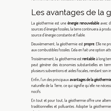
Les avantages de la 
La géothermie est une
énergie renouvelable
avec de
sources d'énergie fossiles, la terre continuera à produ
source d'énergie constante et fiable.
Deuxièmement, la géothermie est
propre
. Elle ne p
aux combustibles fossiles. Cela en fait une option a
Troisièmement, la géothermie est
rentable
à long ter
peut générer des économies substantielles en term
plusieurs subventions et aides fiscales, rendant son i
Enfin, l'un des principaux
avantages de la géothermi
naturelle de la Terre, ce qui signifie qu'elle ne néces
nocifs.
En tout et pour tout, la géothermie offre une alter
traditionnelles et polluantes. Adopter la géothermie