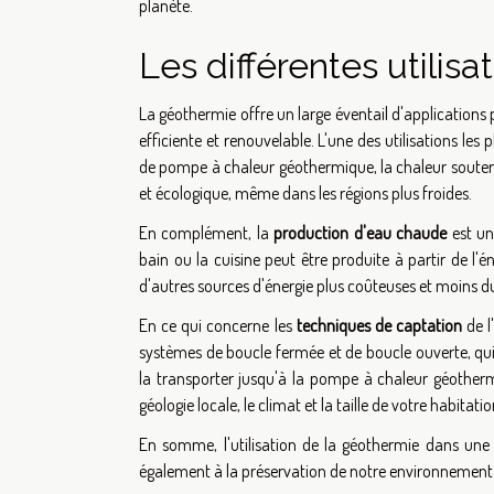
planète.
Les différentes utilis
La géothermie offre un large éventail d'applications 
efficiente et renouvelable. L'une des utilisations les
de pompe à chaleur géothermique, la chaleur souter
et écologique, même dans les régions plus froides.
En complément, la
production d'eau chaude
est un
bain ou la cuisine peut être produite à partir de l
d'autres sources d'énergie plus coûteuses et moins d
En ce qui concerne les
techniques de captation
de l
systèmes de boucle fermée et de boucle ouverte, qui u
la transporter jusqu'à la pompe à chaleur géothe
géologie locale, le climat et la taille de votre habitatio
En somme, l'utilisation de la géothermie dans un
également à la préservation de notre environnement e