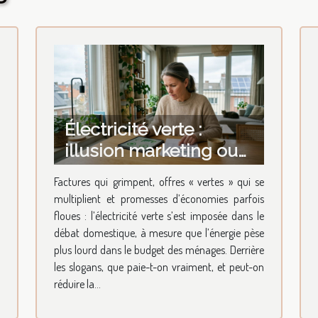
Électricité verte :
illusion marketing ou
réel levier d'économies
Factures qui grimpent, offres « vertes » qui se
à la maison ?
multiplient et promesses d’économies parfois
floues : l’électricité verte s’est imposée dans le
débat domestique, à mesure que l’énergie pèse
plus lourd dans le budget des ménages. Derrière
les slogans, que paie-t-on vraiment, et peut-on
réduire la...