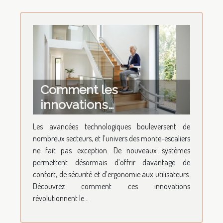
Comment les
innovations
technologiques
Les avancées technologiques bouleversent de
transforment-elles les
nombreux secteurs, et l’univers des monte-escaliers
monte-escaliers ?
ne fait pas exception. De nouveaux systèmes
permettent désormais d’offrir davantage de
confort, de sécurité et d’ergonomie aux utilisateurs.
Découvrez comment ces innovations
révolutionnent le...