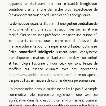
appareils se distinguent par leur
efficacité énergétique
,
contribuant ainsi à une démarche plus respectueuse de
l'environnement tout en réduisant les coûts énergétiques.
La
domotique
, quant à elle, permet une
gestion centralisée
de
la cuisine, offrant une automatisation des tâches et une
facilité d'utilisation sans précédent. Imaginez une cuisine où
les appareils communiquent entre eux et s'ajustent de
manière cohérente pour une expérience utilisateur optimisée.
Cette
connectivité intelligente
s'inscrit dans l'écosystème
domotique de la maison, reflétant un mode de vie où confort
et technologie fusionnent. Pour ceux qui sont tentés de
redéfinir leur espace culinaire avec ces innovations,
https://www.ambiance-cuisines-nice.com/
offre un aperçu
des possibilités en matière de cuisines de luxe personnalisées.
L'
automatisation
dans la cuisine ne se limite pas à la simple
commodité, elle représente également une avancée
significative dans la création d'un environnement cuisinier
intelligent. Avec des appareils capables de préchauffer le four