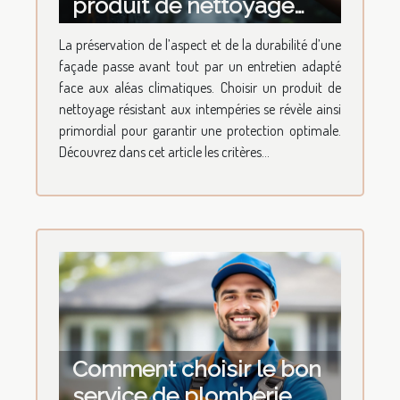
produit de nettoyage
pour façades résistant
La préservation de l’aspect et de la durabilité d’une
aux intempéries ?
façade passe avant tout par un entretien adapté
face aux aléas climatiques. Choisir un produit de
nettoyage résistant aux intempéries se révèle ainsi
primordial pour garantir une protection optimale.
Découvrez dans cet article les critères...
Comment choisir le bon
service de plomberie