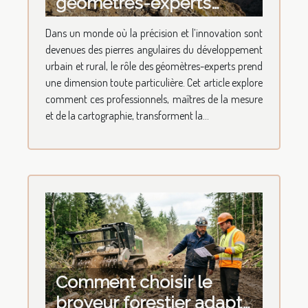
géomètres-experts
façonnent-ils l'avenir de
Dans un monde où la précision et l’innovation sont
la topographie ?
devenues des pierres angulaires du développement
urbain et rural, le rôle des géomètres-experts prend
une dimension toute particulière. Cet article explore
comment ces professionnels, maîtres de la mesure
et de la cartographie, transforment la...
Comment choisir le
broyeur forestier adapté