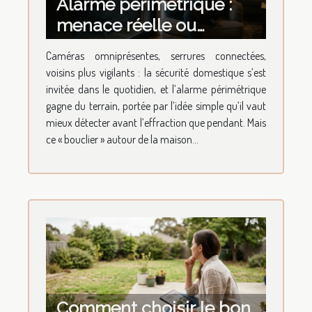
Alarme périmétrique :
menace réelle ou
sentiment d'intrusion ?
Caméras omniprésentes, serrures connectées,
voisins plus vigilants : la sécurité domestique s’est
invitée dans le quotidien, et l’alarme périmétrique
gagne du terrain, portée par l’idée simple qu’il vaut
mieux détecter avant l’effraction que pendant. Mais
ce « bouclier » autour de la maison...
Comment choisir le bon