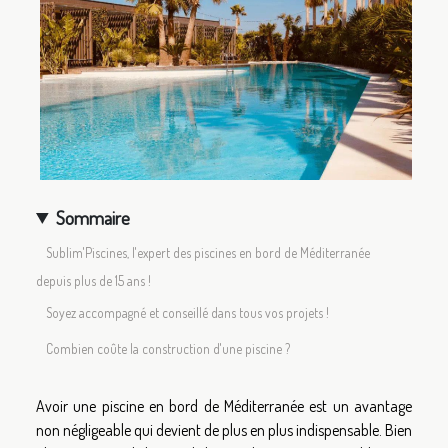
Sommaire
Sublim'Piscines, l'expert des piscines en bord de Méditerranée
depuis plus de 15 ans !
Soyez accompagné et conseillé dans tous vos projets !
Combien coûte la construction d'une piscine ?
Avoir une piscine en bord de Méditerranée est un avantage
non négligeable qui devient de plus en plus indispensable. Bien