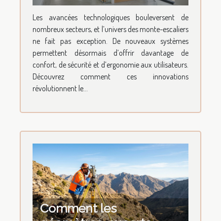
technologiques
Les avancées technologiques bouleversent de
transforment-elles les
nombreux secteurs, et l’univers des monte-escaliers
monte-escaliers ?
ne fait pas exception. De nouveaux systèmes
permettent désormais d’offrir davantage de
confort, de sécurité et d’ergonomie aux utilisateurs.
Découvrez comment ces innovations
révolutionnent le...
Comment les