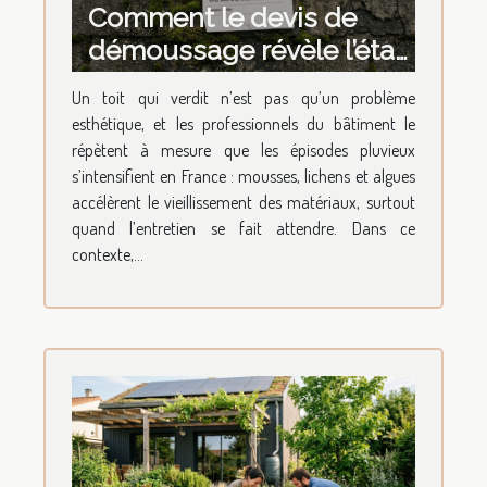
Comment le devis de
démoussage révèle l’état
de santé de votre bâti
Un toit qui verdit n’est pas qu’un problème
esthétique, et les professionnels du bâtiment le
répètent à mesure que les épisodes pluvieux
s’intensifient en France : mousses, lichens et algues
accélèrent le vieillissement des matériaux, surtout
quand l’entretien se fait attendre. Dans ce
contexte,...