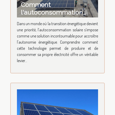
Comment
l'autoconsommation
solaire améliore-t-elle
Dans un monde où la transition énergétique devient
l'autonomie énergétique
une priorité, l’autoconsommation solaire s’impose
?
comme une solution incontournable pour accroître
l'autonomie énergétique. Comprendre comment
cette technologie permet de produire et de
consommer sa propre électricité offre un véritable
levier...