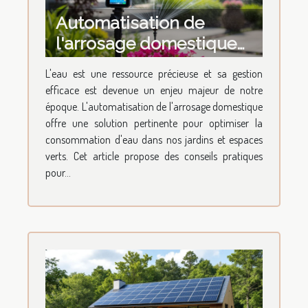
Automatisation de
l'arrosage domestique
conseils pour une
L'eau est une ressource précieuse et sa gestion
gestion efficace de l'eau
efficace est devenue un enjeu majeur de notre
époque. L'automatisation de l'arrosage domestique
offre une solution pertinente pour optimiser la
consommation d'eau dans nos jardins et espaces
verts. Cet article propose des conseils pratiques
pour...