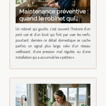
Maintenance préventive :
quand le robinet qui
goutte révèle l’état du
Un robinet qui goutte, c’est souvent l’histoire d’un
réseau
joint usé et d’un bruit qui finit par user les nerfs,
pourtant, derrière ce détail domestique se cache
parfois un signal plus large, celui d’un réseau
vieillissant, d’une pression mal régulée, ou d’une
installation qui a accumulé les « petites »...