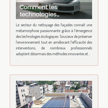
Comment les
technologies
écologiques
Le secteur du nettoyage des façades connaît une
transforment le
métamorphose passionnante grâce à l’émergence
nettoyage des façades ?
des technologies écologiques. Soucieux de préserver
l’environnement tout en améliorant l’efficacité des
interventions, de nombreux professionnels
adoptent désormais des méthodes innovantes et...