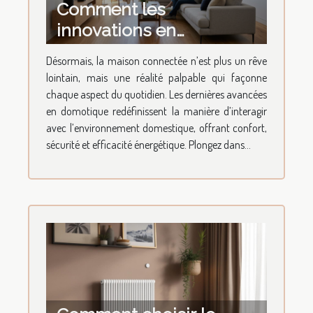
Comment les
innovations en
domotique
Désormais, la maison connectée n’est plus un rêve
transforment-elles votre
lointain, mais une réalité palpable qui façonne
quotidien ?
chaque aspect du quotidien. Les dernières avancées
en domotique redéfinissent la manière d’interagir
avec l’environnement domestique, offrant confort,
sécurité et efficacité énergétique. Plongez dans...