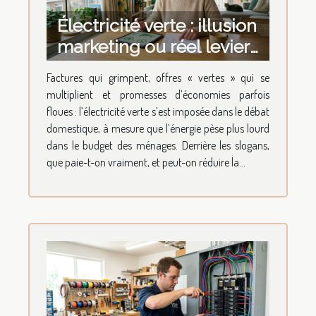
Électricité verte : illusion
marketing ou réel levier
d'économies à la maison
Factures qui grimpent, offres « vertes » qui se
?
multiplient et promesses d’économies parfois
floues : l’électricité verte s’est imposée dans le débat
domestique, à mesure que l’énergie pèse plus lourd
dans le budget des ménages. Derrière les slogans,
que paie-t-on vraiment, et peut-on réduire la...