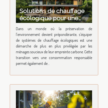
Solutions de chauffage
écologique pour une
maison durable
Dans un monde où la préservation de
Transition et économies
l'environnement devient prépondérante, s'équiper
de systèmes de chauffage écologiques est une
démarche de plus en plus privilégiée par les
ménages soucieux de leur empreinte carbone. Cette
transition vers une consommation responsable
permet également de...