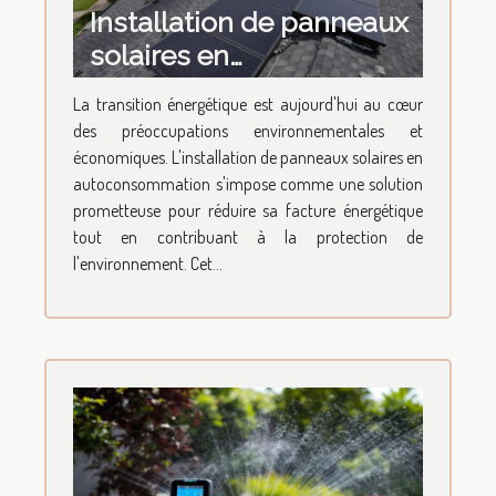
Installation de panneaux
solaires en
autoconsommation
La transition énergétique est aujourd'hui au cœur
retour sur
des préoccupations environnementales et
investissement et
économiques. L'installation de panneaux solaires en
économies potentielles
autoconsommation s'impose comme une solution
prometteuse pour réduire sa facture énergétique
tout en contribuant à la protection de
l'environnement. Cet...