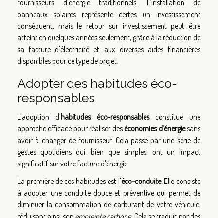
fournisseurs d'énergie traditionnels. L'installation de
panneaux solaires représente certes un investissement
conséquent, mais le retour sur investissement peut être
atteint en quelques années seulement, grâce à la réduction de
sa facture d'électricité et aux diverses aides financières
disponibles pour ce type de projet.
Adopter des habitudes éco-
responsables
L'adoption d'
habitudes éco-responsables
constitue une
approche efficace pour réaliser des
économies d'énergie
sans
avoir à changer de fournisseur. Cela passe par une série de
gestes quotidiens qui, bien que simples, ont un impact
significatif sur votre facture d'énergie.
La première de ces habitudes est l'
éco-conduite
. Elle consiste
à adopter une conduite douce et préventive qui permet de
diminuer la consommation de carburant de votre véhicule,
réduisant ainsi son
empreinte carbone
. Cela se traduit par des