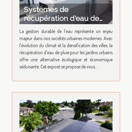
Systèmes de
récupération d'eau de
pluie pour jardins
La gestion durable de l'eau représente un enjeu
urbains avantages et
majeur dans nos sociétés urbaines modernes. Avec
installation
l'évolution du climat et la densification des villes, la
récupération d'eau de pluie pour les jardins urbains
offre une alternative écologique et économique
séduisante. Cet exposé se propose de vous...