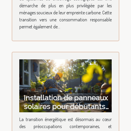
démarche de plus en plus privilégiée par les
ménages soucieux de leur empreinte carbone. Cette
transition vers une consommation responsable
permet également de...
Installation de panneaux
solaires pour débutants
erreurs à éviter et
La transition énergétique est désormais au cœur
conseils d'experts
des préoccupations contemporaines, et