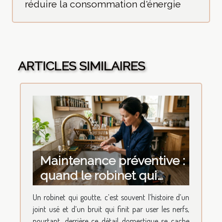
réduire la consommation d'énergie
ARTICLES SIMILAIRES
Maintenance préventive :
quand le robinet qui
goutte révèle l’état du
Un robinet qui goutte, c’est souvent l’histoire d’un
réseau
joint usé et d’un bruit qui finit par user les nerfs,
pourtant, derrière ce détail domestique se cache