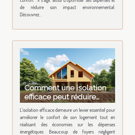
confort : il s’agit aussi d’optimiser ses dépenses et
de réduire son impact environnemental.
Découvrez...
Comment une isolation
efficace peut réduire
votre facture
L'isolation efficace demeure un levier essentiel pour
énergétique ?
améliorer le confort de son logement tout en
réalisant des économies sur les dépenses
énergétiques. Beaucoup de foyers négligent