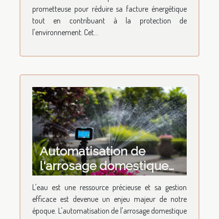
prometteuse pour réduire sa facture énergétique
tout en contribuant à la protection de
l'environnement. Cet...
Automatisation de
l'arrosage domestique
conseils pour une
L'eau est une ressource précieuse et sa gestion
gestion efficace de l'eau
efficace est devenue un enjeu majeur de notre
époque. L'automatisation de l'arrosage domestique