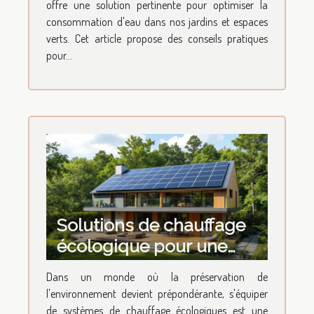
offre une solution pertinente pour optimiser la
consommation d'eau dans nos jardins et espaces
verts. Cet article propose des conseils pratiques
pour...
Solutions de chauffage
écologique pour une
maison durable
Dans un monde où la préservation de
Transition et économies
l'environnement devient prépondérante, s'équiper
de systèmes de chauffage écologiques est une