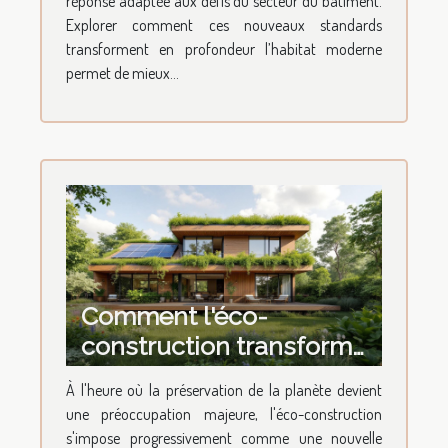
réponse adaptée aux défis du secteur du bâtiment.
Explorer comment ces nouveaux standards
transforment en profondeur l’habitat moderne
permet de mieux...
Comment l'éco-
construction transforme-
t-elle l'habitat moderne ?
À l'heure où la préservation de la planète devient
une préoccupation majeure, l'éco-construction
s'impose progressivement comme une nouvelle