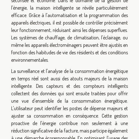
sécurisée et économe. Dans le domaine de la gestion de
l'énergie, la maison intelligente se révèle particulièrement
efficace. Grâce à l'automatisation et la programmation des
appareils électriques, il est possible de contrôler précisément
leur fonctionnement, réduisant ainsi les dépenses superflues.
Les systèmes de chauffage, de climatisation, l'éclairage, ou
même les appareils électroménagers peuvent être ajustés en
fonction des habitudes de vie des résidents et des conditions
environnementales.
La surveillance et l'analyse de la consommation énergétique
en temps réel sont aussi des atouts majeurs de la maison
intelligente. Des capteurs et des compteurs intelligents
collectent des données qui sont ensuite traitées pour offrir
une vue d'ensemble de la consommation énergétique.
L'utilisateur peut identifier les postes de dépense majeurs et
ajuster sa consommation en conséquence. Cette gestion
proactive de l'énergie contribue non seulement à une
réduction significative de la facture, mais participe également
à une démarche écoresponsable. En optimisant l'usage des