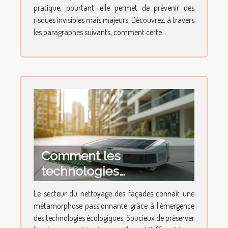
pratique, pourtant, elle permet de prévenir des
risques invisibles mais majeurs. Découvrez, à travers
les paragraphes suivants, comment cette...
Comment les
technologies
écologiques
Le secteur du nettoyage des façades connaît une
transforment le
métamorphose passionnante grâce à l’émergence
nettoyage des façades ?
des technologies écologiques. Soucieux de préserver