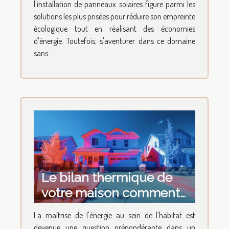
l'installation de panneaux solaires figure parmi les
solutions les plus prisées pour réduire son empreinte
écologique tout en réalisant des économies
d'énergie. Toutefois, s'aventurer dans ce domaine
sans...
Le bilan thermique de
votre maison comment
le réaliser et pour quel
La maîtrise de l'énergie au sein de l'habitat est
bénéfice
devenue une question prépondérante dans un