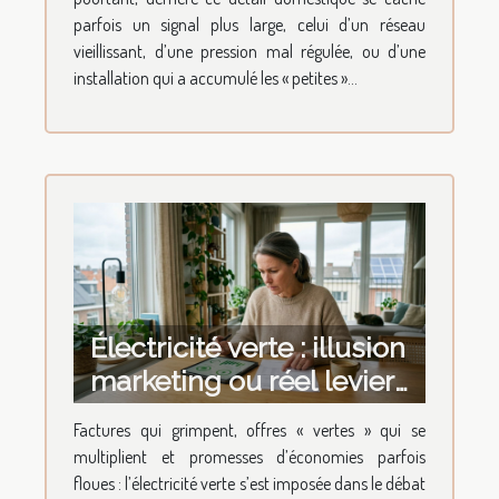
parfois un signal plus large, celui d’un réseau
vieillissant, d’une pression mal régulée, ou d’une
installation qui a accumulé les « petites »...
Électricité verte : illusion
marketing ou réel levier
d'économies à la maison
Factures qui grimpent, offres « vertes » qui se
?
multiplient et promesses d’économies parfois
floues : l’électricité verte s’est imposée dans le débat