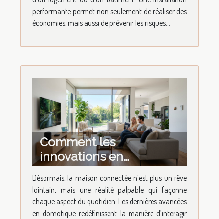
performante permet non seulement de réaliser des
économies, mais aussi de prévenir les risques...
Comment les
innovations en
domotique
Désormais, la maison connectée n’est plus un rêve
transforment-elles votre
lointain, mais une réalité palpable qui façonne
quotidien ?
chaque aspect du quotidien. Les dernières avancées
en domotique redéfinissent la manière d’interagir