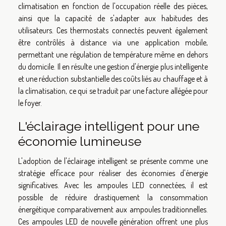
climatisation en fonction de l'occupation réelle des pièces,
ainsi que la capacité de s'adapter aux habitudes des
utilisateurs. Ces thermostats connectés peuvent également
être contrôlés à distance via une application mobile,
permettant une régulation de température même en dehors
du domicile. Il en résulte une gestion d'énergie plus intelligente
et une réduction substantielle des coûts liés au chauffage et à
la climatisation, ce qui se traduit par une facture allégée pour
le foyer.
L'éclairage intelligent pour une
économie lumineuse
L'adoption de l'éclairage intelligent se présente comme une
stratégie efficace pour réaliser des économies d'énergie
significatives. Avec les ampoules LED connectées, il est
possible de réduire drastiquement la consommation
énergétique comparativement aux ampoules traditionnelles.
Ces ampoules LED de nouvelle génération offrent une plus