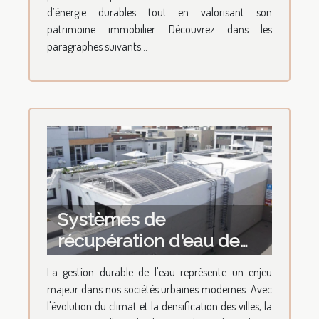
d’énergie durables tout en valorisant son
patrimoine immobilier. Découvrez dans les
paragraphes suivants...
Systèmes de
récupération d'eau de
pluie pour jardins
La gestion durable de l'eau représente un enjeu
urbains avantages et
majeur dans nos sociétés urbaines modernes. Avec
installation
l'évolution du climat et la densification des villes, la