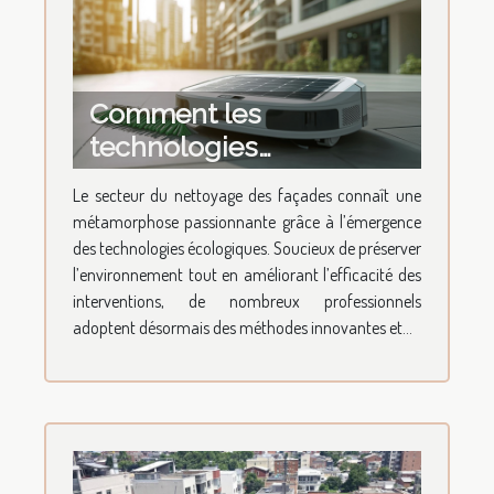
Comment les
technologies
écologiques
Le secteur du nettoyage des façades connaît une
transforment le
métamorphose passionnante grâce à l’émergence
nettoyage des façades ?
des technologies écologiques. Soucieux de préserver
l’environnement tout en améliorant l’efficacité des
interventions, de nombreux professionnels
adoptent désormais des méthodes innovantes et...