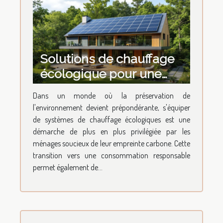
Solutions de chauffage
écologique pour une
maison durable
Dans un monde où la préservation de
Transition et économies
l'environnement devient prépondérante, s'équiper
de systèmes de chauffage écologiques est une
démarche de plus en plus privilégiée par les
ménages soucieux de leur empreinte carbone. Cette
transition vers une consommation responsable
permet également de...