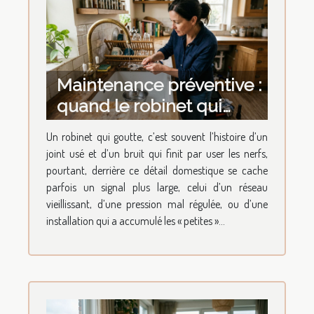
Maintenance préventive :
quand le robinet qui
goutte révèle l’état du
Un robinet qui goutte, c’est souvent l’histoire d’un
réseau
joint usé et d’un bruit qui finit par user les nerfs,
pourtant, derrière ce détail domestique se cache
parfois un signal plus large, celui d’un réseau
vieillissant, d’une pression mal régulée, ou d’une
installation qui a accumulé les « petites »...