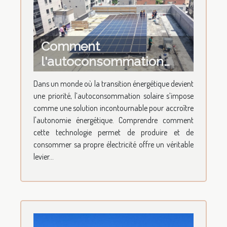
Comment
l'autoconsommation
solaire améliore-t-elle
Dans un monde où la transition énergétique devient
l'autonomie énergétique
une priorité, l’autoconsommation solaire s’impose
?
comme une solution incontournable pour accroître
l'autonomie énergétique. Comprendre comment
cette technologie permet de produire et de
consommer sa propre électricité offre un véritable
levier...