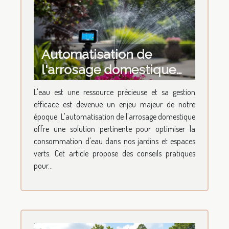
Automatisation de
l'arrosage domestique
conseils pour une
L'eau est une ressource précieuse et sa gestion
gestion efficace de l'eau
efficace est devenue un enjeu majeur de notre
époque. L'automatisation de l'arrosage domestique
offre une solution pertinente pour optimiser la
consommation d'eau dans nos jardins et espaces
verts. Cet article propose des conseils pratiques
pour...