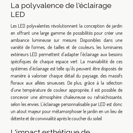
La polyvalence de l'éclairage
LED
Les LED polyvalentes révolutionnent la conception de jardin
en offrant une large gamme de possibilités pour créer une
ambiance lumineuse sur mesure. Disponibles dans une
variété de formes, de tailles et de couleurs, les luminaires
extérieurs LED permettent d'adapter l'éclairage aux besoins
spécifiques de chaque espace vert. La maniabilité de ces
systèmes d'éclairage est telle qu'ils peuvent être disposés de
manière à valoriser chaque détail du paysage, des massifs
floraux aux allées sinueuses. De plus, grâce à la sélection
d'une température de couleur appropriée, il est possible de
concevoir une atmosphère chaleureuse ou rafraîchissante,
selon les envies. L'éclairage personnalisable par LED est donc
un atout majeur pour métamorphoser le jardin en un lieu de
détente et de convivialité après le coucher du soleil.
L'impact esthétique de