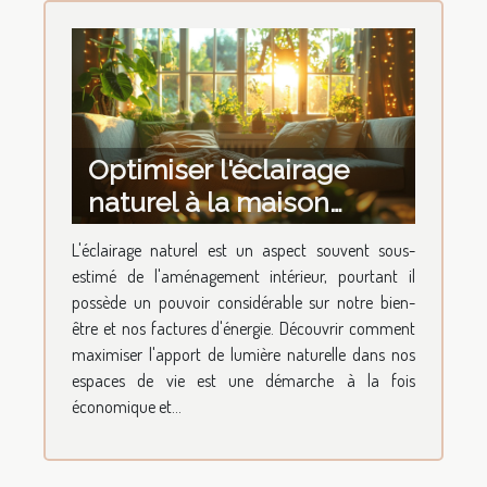
Optimiser l'éclairage
naturel à la maison
techniques simples pour
L'éclairage naturel est un aspect souvent sous-
réduire la consommation
estimé de l'aménagement intérieur, pourtant il
d'énergie
possède un pouvoir considérable sur notre bien-
être et nos factures d'énergie. Découvrir comment
maximiser l'apport de lumière naturelle dans nos
espaces de vie est une démarche à la fois
économique et...