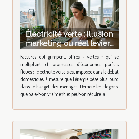
Électricité verte : illusion
marketing ou réel levier
d'économies à la maison
Factures qui grimpent, offres « vertes » qui se
?
multiplient et promesses d’économies parfois
floues : l’électricité verte s’est imposée dans le débat
domestique, à mesure que l’énergie pèse plus lourd
dans le budget des ménages. Derrière les slogans,
que paie-t-on vraiment, et peut-on réduire la...