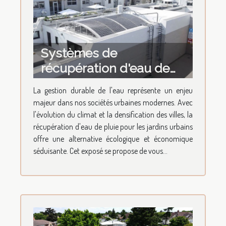
Systèmes de
récupération d'eau de
pluie pour jardins
La gestion durable de l'eau représente un enjeu
urbains avantages et
majeur dans nos sociétés urbaines modernes. Avec
installation
l'évolution du climat et la densification des villes, la
récupération d'eau de pluie pour les jardins urbains
offre une alternative écologique et économique
séduisante. Cet exposé se propose de vous...