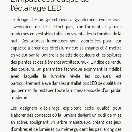
l'éclairage LED
Le design d'éclairage extérieur a grandement évolué avec
l'avènement des LED esthétiques, transformant les jardins
modernes en véritables tableaux vivants dès la tombée de la
nuit. Ces sources lumineuses sont appréciées pour leur
capacité à créer des effets lumineux saisissants et à mettre
en valeur par la lumière la palette de couleurs et les textures
des plantes et des éléments architecturaux. L'indice de rendu
des couleurs, un paramètre technique exprimant la fidélité
avec laquelle la lumière révèle les couleurs, est
particulièrement élevé dans les installations LED de qualité, ce
qui permet de restituer toute la richesse visuelle d'un jardin
moderne.
Les designers d'éclairage exploitent cette qualité pour
élaborer des concepts où la lumière devient un outil de mise
en scène, soulignant un arbre majestueux, créant des jeux
d'ombres et de lumières ou même guidant les pas le long des