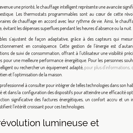
venue une priorité, le chauffage intelligent représente une avancée signif
stique. Les thermostats programmables sont au cœur de cette révol
oraires de chauffage en accord avec leur rythme de vie. Ainsi, le chauff
e, évitant les dépenses superflues pendant les heures d'absence ou la nuit.
bles s’ajustent de façon adaptative, grâce à des capteurs qui mesur
tionnement en conséquence. Cette gestion de l'énergie est d'autan
ons de suivi de consommation, offrant à l'utilisateur une visibilité préc
es pour une meilleure performance énergétique. Pour les personnes souh
ntelligent ou rechercher un équipement adapté,
pour plus d'informations, 
tien et l'optimisation de la maison.
professionnel à consulter pour intégrer de telles technologies dans son habi
é et dans la configuration des dispositifs pour atteindre une efficacité op
ction significative des factures énergétiques, un confort accru et un 
fient l'intérêt croissant pour ces technologies.
révolution lumineuse et