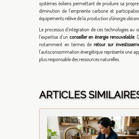
systèmes éoliens permettant de produire sa propre é
diminution de l'empreinte carbone et participatio
équipements relève de la
production d'énergie décent
Le processus d'intégration de ces technologies au se
l'expertise d'un
conseiller en énergie renouvelable
. 
notamment en termes de
retour sur investissem
l'autoconsommation énergétique représente une app
plus responsable des ressources naturelles.
ARTICLES SIMILAIRE