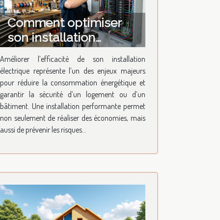
Comment optimiser
son installation
électrique pour une
Améliorer l’efficacité de son installation
efficacité maximale ?
électrique représente l’un des enjeux majeurs
pour réduire la consommation énergétique et
garantir la sécurité d’un logement ou d’un
bâtiment. Une installation performante permet
non seulement de réaliser des économies, mais
aussi de prévenir les risques...