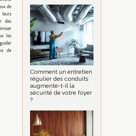
eux de
 leurs
ir des
imiser
ue les
guider
ux de
Comment un entretien
régulier des conduits
augmente-t-il la
sécurité de votre foyer
?