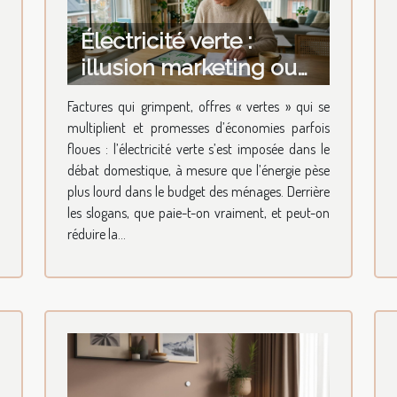
Électricité verte :
illusion marketing ou
réel levier d'économies
Factures qui grimpent, offres « vertes » qui se
à la maison ?
multiplient et promesses d’économies parfois
floues : l’électricité verte s’est imposée dans le
débat domestique, à mesure que l’énergie pèse
plus lourd dans le budget des ménages. Derrière
les slogans, que paie-t-on vraiment, et peut-on
réduire la...