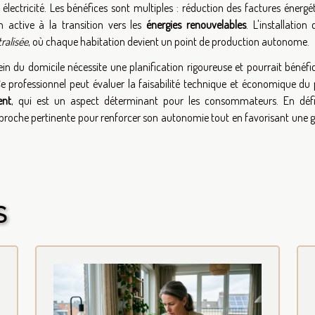
lectricité. Les bénéfices sont multiples : réduction des factures énergét
n active à la transition vers les
énergies renouvelables
. L'installation
ralisée
, où chaque habitation devient un point de production autonome.
in du domicile nécessite une planification rigoureuse et pourrait bénéfi
Ce professionnel peut évaluer la faisabilité technique et économique du p
ent
, qui est un aspect déterminant pour les consommateurs. En défin
roche pertinente pour renforcer son autonomie tout en favorisant une g
S