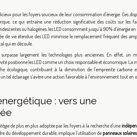
dicieux pour les foyers soucieux de leur consommation d'énergie. Ces disp
ique, ce qui entraîne une réduction significative des coûts sur les fa
candescentes ou halogènes, les LED consomment jusqu'à 90% d'énergie en
durée de vie étendue des LED minimise le remplacement fréquent des amp
al qui en découle.
 surpasse largement les technologies plus anciennes. En effet, un me
vité positionne les LED comme un choix responsable et économique. La m
he écologique, contribuant à la diminution de l'empreinte carbone e
 un tel éclairage s'avère une action favorable à l'environnement tout en 
nergétique : vers une
cée
égie de plus en plus adoptée par les foyers à la recherche d'une
indépe
adre du développement durable, implique l'utilisation de
panneaux solaires