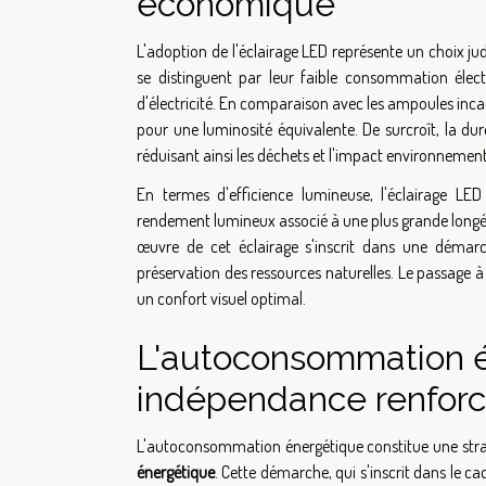
économique
L'adoption de l'éclairage LED représente un choix ju
se distinguent par leur faible consommation électr
d'électricité. En comparaison avec les ampoules in
pour une luminosité équivalente. De surcroît, la 
réduisant ainsi les déchets et l'impact environnement
En termes d'efficience lumineuse, l'éclairage LED
rendement lumineux associé à une plus grande longé
œuvre de cet éclairage s'inscrit dans une démarc
préservation des ressources naturelles. Le passage à
un confort visuel optimal.
L'autoconsommation é
indépendance renfor
L'autoconsommation énergétique constitue une strat
énergétique
. Cette démarche, qui s'inscrit dans le c