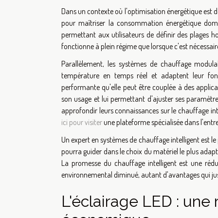
Dans un contexte où l'optimisation énergétique est de
pour maîtriser la consommation énergétique dome
permettant aux utilisateurs de définir des plages h
fonctionne à plein régime que lorsque c'est nécessair
Parallèlement, les systèmes de chauffage modula
température en temps réel et adaptent leur fonc
performante qu'elle peut être couplée à des applicati
son usage et lui permettant d'ajuster ses paramètr
approfondir leurs connaissances sur le chauffage i
ici pour visiter
une plateforme spécialisée dans l'entre
Un expert en systèmes de chauffage intelligent est le 
pourra guider dans le choix du matériel le plus adapt
La promesse du chauffage intelligent est une rédu
environnemental diminué, autant d'avantages qui justi
L'éclairage LED : une 