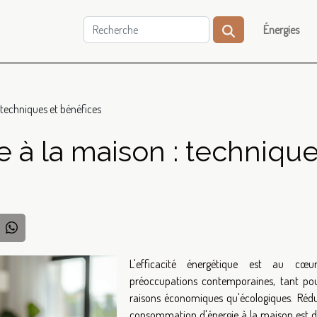
Énergies
: techniques et bénéfices
e à la maison : techniqu
L'efficacité énergétique est au cœu
préoccupations contemporaines, tant po
raisons économiques qu'écologiques. Rédu
consommation d'énergie à la maison est 