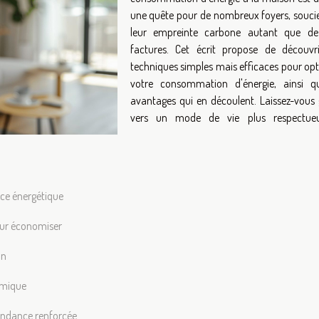
une quête pour de nombreux foyers, souci
leur empreinte carbone autant que de
factures. Cet écrit propose de découvr
techniques simples mais efficaces pour opt
votre consommation d'énergie, ainsi q
avantages qui en découlent. Laissez-vous 
vers un mode de vie plus respectue
ence énergétique
our économiser
on
omique
endance renforcée